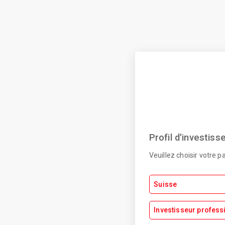
Profil d'investiss
Veuillez choisir votre p
Suisse
Investisseur profess